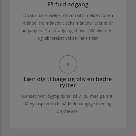
Få fuld adgang
Du skal bare vælge, om du vil tilmeldes for én
måned, tre måneder, seks måneder eller et år
ad gangen. Du får adgang til over 600 videoer -
og biblioteket vokser hele tiden
3
Læn dig tilbage og bliv en bedre
rytter
Uanset hvor dygtig du er, så vil du med garanti
få ny inspiration til både den daglige træning
og stævner