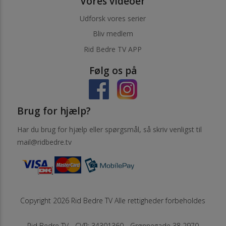
Vores videoer
Udforsk vores serier
Bliv medlem
Rid Bedre TV APP
Følg os på
Brug for hjælp?
Har du brug for hjælp eller spørgsmål, så skriv venligst til
mail@ridbedre.tv
Copyright 2026 Rid Bedre TV Alle rettigheder forbeholdes
Rid Bedre TV - CVR: 34301360 - Grønnegade 38 2970