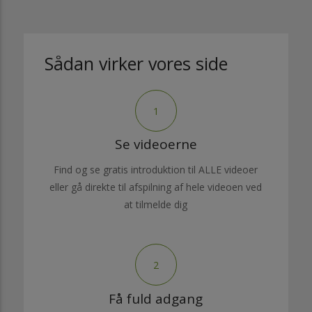
Sådan virker vores side
1
Se videoerne
Find og se gratis introduktion til ALLE videoer
eller gå direkte til afspilning af hele videoen ved
at tilmelde dig
2
Få fuld adgang