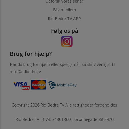
Udforsk vores serier
Bliv medlem
Rid Bedre TV APP
Følg os på
Brug for hjælp?
Har du brug for hjælp eller spørgsmål, så skriv venligst til
mail@ridbedre.tv
Copyright 2026 Rid Bedre TV Alle rettigheder forbeholdes
Rid Bedre TV - CVR: 34301360 - Grønnegade 38 2970