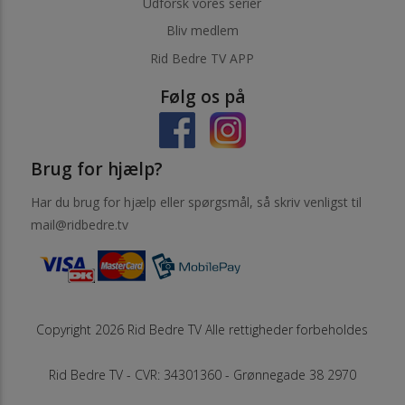
Udforsk vores serier
Bliv medlem
Rid Bedre TV APP
Følg os på
Brug for hjælp?
Har du brug for hjælp eller spørgsmål, så skriv venligst til
mail@ridbedre.tv
Copyright 2026 Rid Bedre TV Alle rettigheder forbeholdes
Rid Bedre TV - CVR: 34301360 - Grønnegade 38 2970