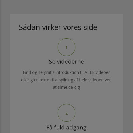
Sådan virker vores side
1
Se videoerne
Find og se gratis introduktion til ALLE videoer
eller gå direkte til afspilning af hele videoen ved
at tilmelde dig
2
Få fuld adgang