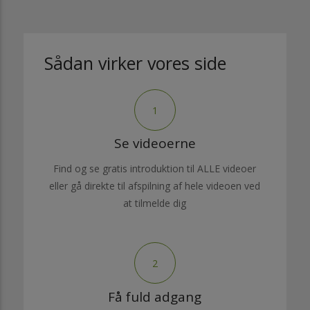
Sådan virker vores side
1
Se videoerne
Find og se gratis introduktion til ALLE videoer
eller gå direkte til afspilning af hele videoen ved
at tilmelde dig
2
Få fuld adgang