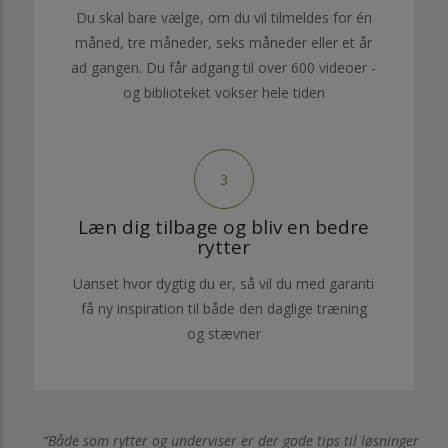
Du skal bare vælge, om du vil tilmeldes for én
måned, tre måneder, seks måneder eller et år
ad gangen. Du får adgang til over 600 videoer -
og biblioteket vokser hele tiden
3
Læn dig tilbage og bliv en bedre
rytter
Uanset hvor dygtig du er, så vil du med garanti
få ny inspiration til både den daglige træning
og stævner
Både som rytter og underviser er der gode tips til løsninger