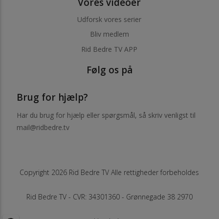
Vores videoer
Udforsk vores serier
Bliv medlem
Rid Bedre TV APP
Følg os på
Brug for hjælp?
Har du brug for hjælp eller spørgsmål, så skriv venligst til
mail@ridbedre.tv
Copyright 2026 Rid Bedre TV Alle rettigheder forbeholdes
Rid Bedre TV - CVR: 34301360 - Grønnegade 38 2970