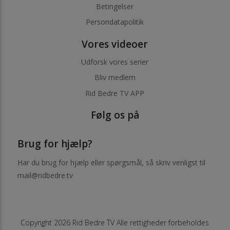
Betingelser
Persondatapolitik
Vores videoer
Udforsk vores serier
Bliv medlem
Rid Bedre TV APP
Følg os på
Brug for hjælp?
Har du brug for hjælp eller spørgsmål, så skriv venligst til
mail@ridbedre.tv
Copyright 2026 Rid Bedre TV Alle rettigheder forbeholdes