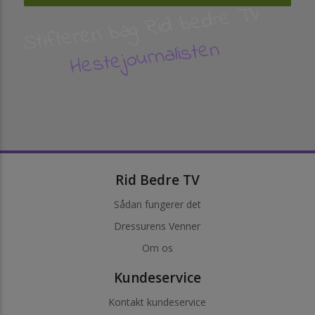
Stifteren bag Rid bedre TV
Hestejournalisten
Rid Bedre TV
Sådan fungerer det
Dressurens Venner
Om os
Kundeservice
Kontakt kundeservice