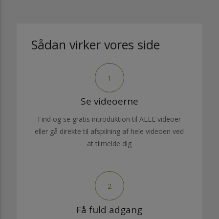
Sådan virker vores side
1
Se videoerne
Find og se gratis introduktion til ALLE videoer
eller gå direkte til afspilning af hele videoen ved
at tilmelde dig
2
Få fuld adgang