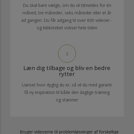
Du skal bare vælge, om du vil tilmeldes for én
måned, tre måneder, seks måneder eller et år
ad gangen. Du får adgang til over 600 videoer -
og biblioteket vokser hele tiden
3
Læn dig tilbage og bliv en bedre
rytter
Uanset hvor dygtig du er, så vil du med garanti
få ny inspiration til både den daglige træning
og stævner
Bruger videoerne til problemløsninger af forskellige