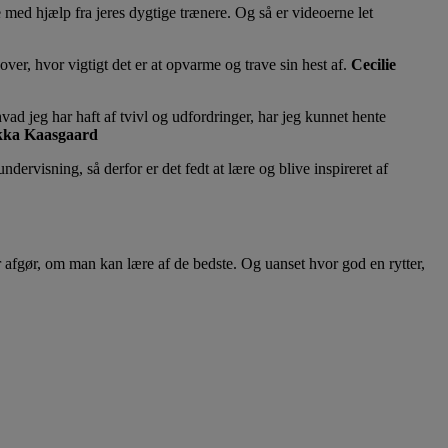
e med hjælp fra jeres dygtige trænere. Og så er videoerne let
er, hvor vigtigt det er at opvarme og trave sin hest af.
Cecilie
vad jeg har haft af tvivl og udfordringer, har jeg kunnet hente
ka Kaasgaard
dervisning, så derfor er det fedt at lære og blive inspireret af
r afgør, om man kan lære af de bedste. Og uanset hvor god en rytter,