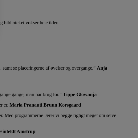
g biblioteket vokser hele tiden
 samt se placeringerne af øvelser og overgange.
Anja
ange gange, man har brug for.
Tippe Glowanja
r er.
Maria Pranauti Bruun Korsgaard
er. Med programmerne lærer vi begge rigtigt meget om selve
Einfeldt Amstrup