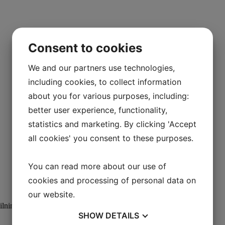
Consent to cookies
We and our partners use technologies,
including cookies, to collect information
about you for various purposes, including:
better user experience, functionality,
statistics and marketing. By clicking 'Accept
all cookies' you consent to these purposes.
You can read more about our use of
cookies and processing of personal data on
our website.
pilning af hele videoen ved at tilmelde dig
SHOW
DETAILS