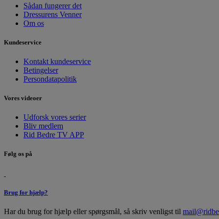
Sådan fungerer det
Dressurens Venner
Om os
Kundeservice
Kontakt kundeservice
Betingelser
Persondatapolitik
Vores videoer
Udforsk vores serier
Bliv medlem
Rid Bedre TV APP
Følg os på
Brug for hjælp?
Har du brug for hjælp eller spørgsmål, så skriv venligst til
mail@ridbe