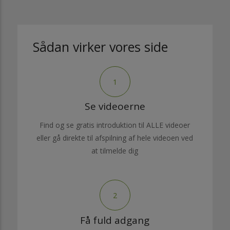
Sådan virker vores side
1
Se videoerne
Find og se gratis introduktion til ALLE videoer
eller gå direkte til afspilning af hele videoen ved
at tilmelde dig
2
Få fuld adgang