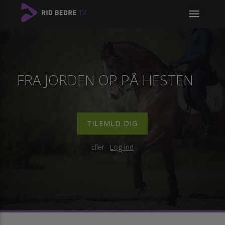
menu
FRA JORDEN OP PÅ HESTEN
TILEMLD DIG
Eller
Log ind