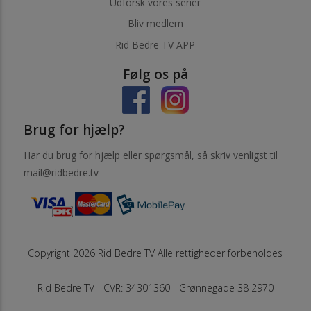
Udforsk vores serier
Bliv medlem
Rid Bedre TV APP
Følg os på
Brug for hjælp?
Har du brug for hjælp eller spørgsmål, så skriv venligst til
mail@ridbedre.tv
Copyright 2026 Rid Bedre TV Alle rettigheder forbeholdes
Rid Bedre TV - CVR: 34301360 - Grønnegade 38 2970