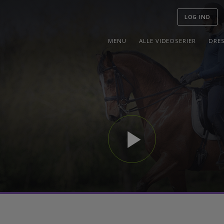
LOG I
MENU
ALLE VIDEOSERIER
play_arrow