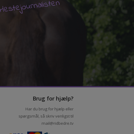
V
Hestejournalisten
Brug for hjælp?
Har du brug for hjælp eller