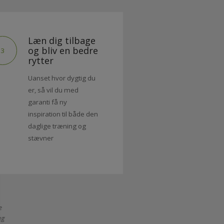
Læn dig tilbage
og bliv en bedre
3
rytter
Uanset hvor dygtig du
er, så vil du med
garanti få ny
inspiration til både den
daglige træning og
stævner