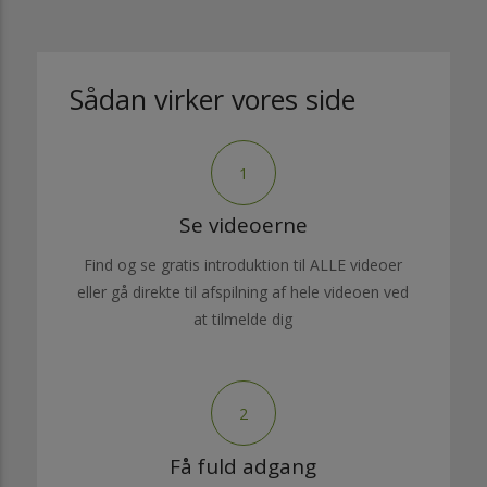
Sådan virker vores side
1
Se videoerne
Find og se gratis introduktion til ALLE videoer
eller gå direkte til afspilning af hele videoen ved
at tilmelde dig
2
Få fuld adgang