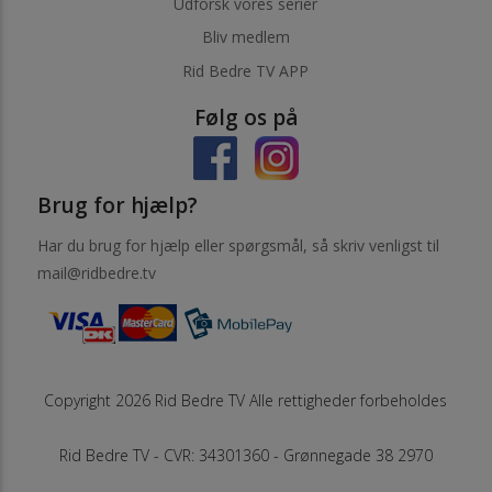
Udforsk vores serier
Bliv medlem
Rid Bedre TV APP
Følg os på
Brug for hjælp?
Har du brug for hjælp eller spørgsmål, så skriv venligst til
mail@ridbedre.tv
Copyright 2026 Rid Bedre TV Alle rettigheder forbeholdes
Rid Bedre TV - CVR: 34301360 - Grønnegade 38 2970