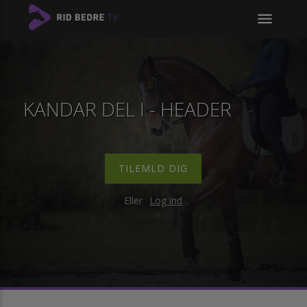
menu
KANDAR DEL I - HEADER
TILEMLD DIG
Eller
Log ind