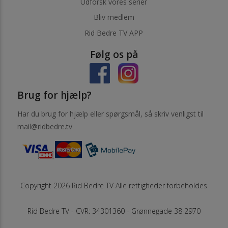
Udforsk vores serier
Bliv medlem
Rid Bedre TV APP
Følg os på
Brug for hjælp?
Har du brug for hjælp eller spørgsmål, så skriv venligst til
mail@ridbedre.tv
Copyright 2026 Rid Bedre TV Alle rettigheder forbeholdes
Rid Bedre TV - CVR: 34301360 - Grønnegade 38 2970