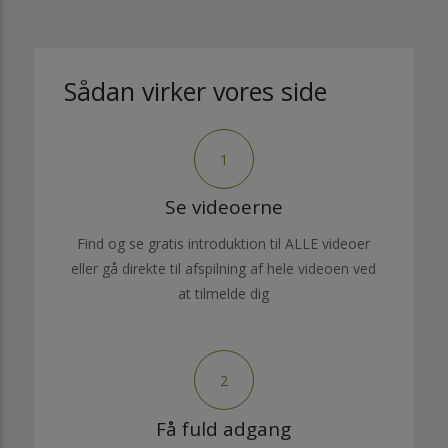
Sådan virker vores side
1
Se videoerne
Find og se gratis introduktion til ALLE videoer
eller gå direkte til afspilning af hele videoen ved
at tilmelde dig
2
Få fuld adgang