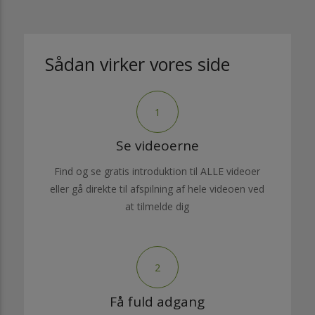
Sådan virker vores side
1
Se videoerne
Find og se gratis introduktion til ALLE videoer
eller gå direkte til afspilning af hele videoen ved
at tilmelde dig
2
Få fuld adgang