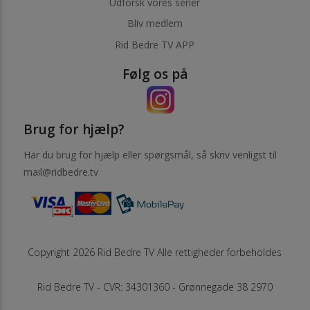
Udforsk vores serier
Bliv medlem
Rid Bedre TV APP
Følg os på
Brug for hjælp?
Har du brug for hjælp eller spørgsmål, så skriv venligst til
mail@ridbedre.tv
Copyright 2026 Rid Bedre TV Alle rettigheder forbeholdes
Rid Bedre TV - CVR: 34301360 - Grønnegade 38 2970