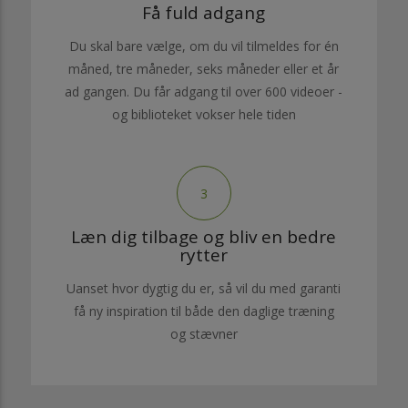
Få fuld adgang
Du skal bare vælge, om du vil tilmeldes for én
måned, tre måneder, seks måneder eller et år
ad gangen. Du får adgang til over 600 videoer -
og biblioteket vokser hele tiden
3
Læn dig tilbage og bliv en bedre
rytter
Uanset hvor dygtig du er, så vil du med garanti
få ny inspiration til både den daglige træning
og stævner