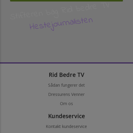
Stifteren bag Rid bedre TV
Hestejournalisten
Rid Bedre TV
Sådan fungerer det
Dressurens Venner
Om os
Kundeservice
Kontakt kundeservice