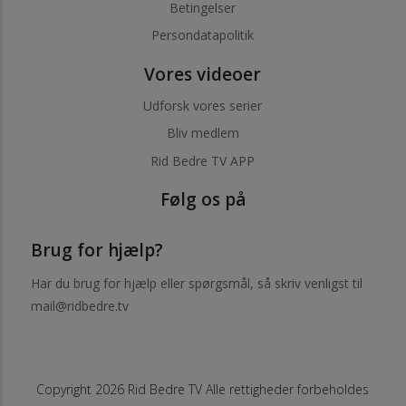
Betingelser
Persondatapolitik
Vores videoer
Udforsk vores serier
Bliv medlem
Rid Bedre TV APP
Følg os på
Brug for hjælp?
Har du brug for hjælp eller spørgsmål, så skriv venligst til
mail@ridbedre.tv
Copyright 2026 Rid Bedre TV Alle rettigheder forbeholdes