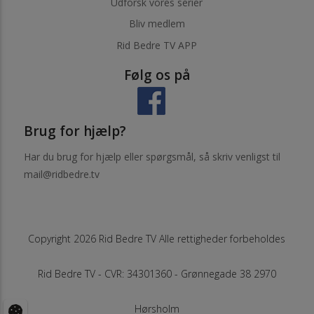
Udforsk vores serier
Bliv medlem
Rid Bedre TV APP
Følg os på
Brug for hjælp?
Har du brug for hjælp eller spørgsmål, så skriv venligst til
mail@ridbedre.tv
Copyright 2026 Rid Bedre TV Alle rettigheder forbeholdes
Rid Bedre TV - CVR: 34301360 - Grønnegade 38 2970
Hørsholm