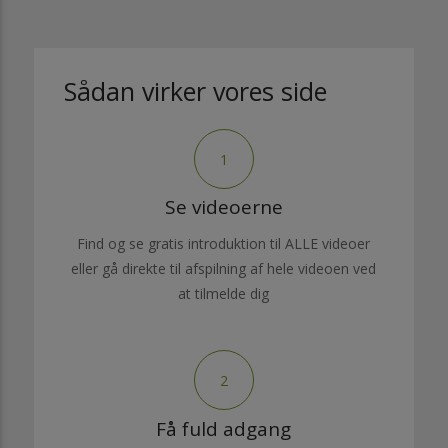
Sådan virker vores side
1
Se videoerne
Find og se gratis introduktion til ALLE videoer
eller gå direkte til afspilning af hele videoen ved
at tilmelde dig
2
Få fuld adgang