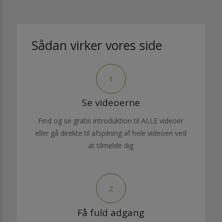
Sådan virker vores side
1
Se videoerne
Find og se gratis introduktion til ALLE videoer
eller gå direkte til afspilning af hele videoen ved
at tilmelde dig
2
Få fuld adgang