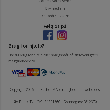
Udforsk vores serier
Bliv medlem
Rid Bedre TV APP
Følg os på
Brug for hjælp?
Har du brug for hjælp eller spørgsmål, så skriv venligst til
mail@ridbedre.tv
Copyright 2026 Rid Bedre TV Alle rettigheder forbeholdes
Rid Bedre TV - CVR: 34301360 - Grønnegade 38 2970