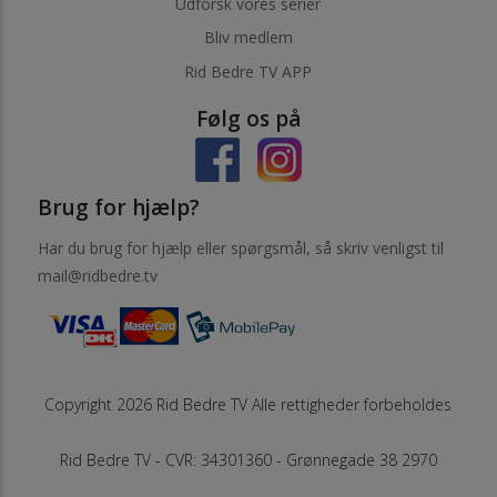
Udforsk vores serier
Bliv medlem
Rid Bedre TV APP
Følg os på
Brug for hjælp?
Har du brug for hjælp eller spørgsmål, så skriv venligst til
mail@ridbedre.tv
Copyright 2026 Rid Bedre TV Alle rettigheder forbeholdes
Rid Bedre TV - CVR: 34301360 - Grønnegade 38 2970