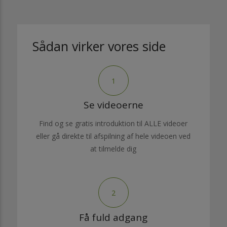
Sådan virker vores side
1
Se videoerne
Find og se gratis introduktion til ALLE videoer
eller gå direkte til afspilning af hele videoen ved
at tilmelde dig
2
Få fuld adgang