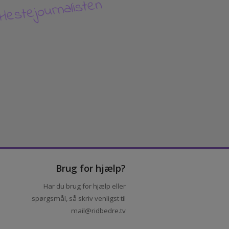
V
Hestejournalisten
Brug for hjælp?
Har du brug for hjælp eller