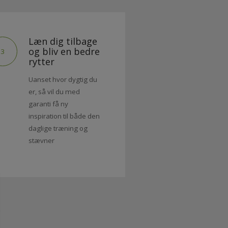
Læn dig tilbage
og bliv en bedre
3
rytter
Uanset hvor dygtig du
er, så vil du med
garanti få ny
inspiration til både den
daglige træning og
stævner