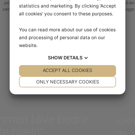
Min datter og jeg ser Rid Bedre TV sammen. Vi kan i ro og mag kan
about you for various purposes, including:
teknikken bag øvelserne og så afprøve det på vores ponyer. M
better user experience, functionality,
programmerne lærer vi begge rigtigt meget om selve øvelsen, og hv
statistics and marketing. By clicking 'Accept
særligt lægges vægt på fra dommerens side. En kæmpe hjælp for os 
all cookies' you consent to these purposes.
Lena Pedersen
You can read more about our use of cookies
and processing of personal data on our
website.
SHOW
DETAILS
ACCEPT ALL COOKIES
YES
NO
YES
NO
NECESSARY
PREFERENCES
ONLY NECESSARY COOKIES
YES
NO
YES
NO
MARKETING
STATISTICS
S
sammen blive bedre