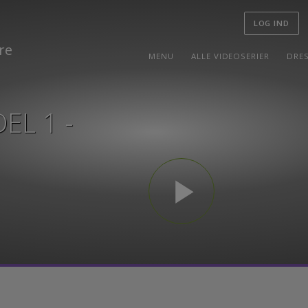
LOG I
MENU
ALLE VIDEOSERIER
DEL 1 -
play_arrow