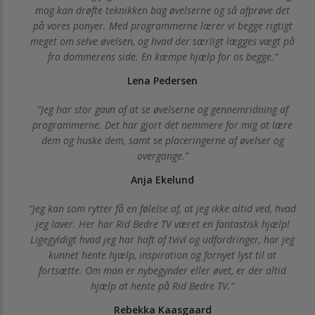
mag kan drøfte teknikken bag øvelserne og så afprøve det
på vores ponyer. Med programmerne lærer vi begge rigtigt
meget om selve øvelsen, og hvad der særligt lægges vægt på
fra dommerens side. En kæmpe hjælp for os begge.
Lena Pedersen
Jeg har stor gavn af at se øvelserne og gennemridning af
programmerne. Det har gjort det nemmere for mig at lære
dem og huske dem, samt se placeringerne af øvelser og
overgange.
Anja Ekelund
Jeg kan som rytter få en følelse af, at jeg ikke altid ved, hvad
jeg laver. Her har Rid Bedre TV været en fantastisk hjælp!
Ligegyldigt hvad jeg har haft af tvivl og udfordringer, har jeg
kunnet hente hjælp, inspiration og fornyet lyst til at
fortsætte. Om man er nybegynder eller øvet, er der altid
hjælp at hente på Rid Bedre TV.
Rebekka Kaasgaard