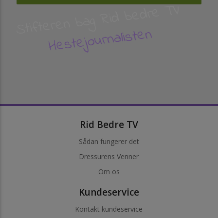
Stifteren bag Rid bedre TV
Hestejournalisten
Rid Bedre TV
Sådan fungerer det
Dressurens Venner
Om os
Kundeservice
Kontakt kundeservice