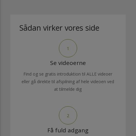
Sådan virker vores side
1
Se videoerne
Find og se gratis introduktion til ALLE videoer
eller gå direkte til afspilning af hele videoen ved
at tilmelde dig
2
Få fuld adgang