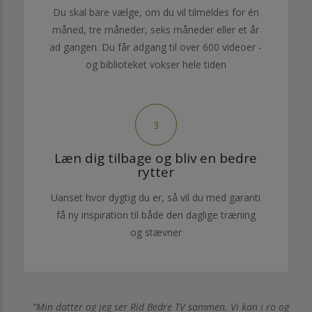
Du skal bare vælge, om du vil tilmeldes for én
måned, tre måneder, seks måneder eller et år
ad gangen. Du får adgang til over 600 videoer -
og biblioteket vokser hele tiden
3
Læn dig tilbage og bliv en bedre
rytter
Uanset hvor dygtig du er, så vil du med garanti
få ny inspiration til både den daglige træning
og stævner
Min datter og jeg ser Rid Bedre TV sammen. Vi kan i ro og