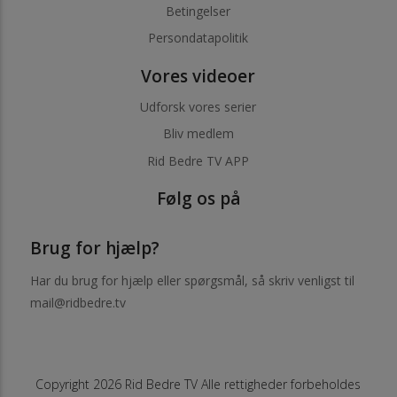
Betingelser
Persondatapolitik
Vores videoer
Udforsk vores serier
Bliv medlem
Rid Bedre TV APP
Følg os på
Brug for hjælp?
Har du brug for hjælp eller spørgsmål, så skriv venligst til
mail@ridbedre.tv
Copyright 2026 Rid Bedre TV Alle rettigheder forbeholdes