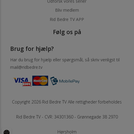
Udforsk vores serier
Bliv medlem
Rid Bedre TV APP
Følg os på
Brug for hjælp?
Har du brug for hjælp eller spørgsmål, så skriv venligst til
mail@ridbedre.tv
Copyright 2026 Rid Bedre TV Alle rettigheder forbeholdes
Rid Bedre TV - CVR: 34301360 - Grønnegade 38 2970
Hørsholm