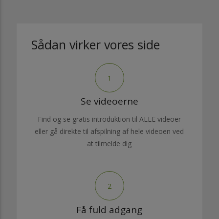
Sådan virker vores side
1
Se videoerne
Find og se gratis introduktion til ALLE videoer
eller gå direkte til afspilning af hele videoen ved
at tilmelde dig
2
Få fuld adgang