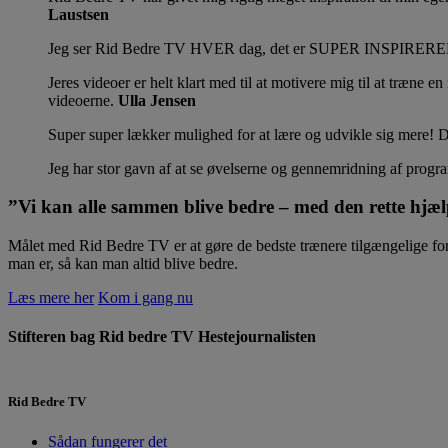
Laustsen
Jeg ser Rid Bedre TV HVER dag, det er SUPER INSPIRERENDE a
Jeres videoer er helt klart med til at motivere mig til at træne 
videoerne.
Ulla Jensen
Super super lækker mulighed for at lære og udvikle sig mere! D
Jeg har stor gavn af at se øvelserne og gennemridning af prog
”Vi kan alle sammen blive bedre – med den rette hjæ
Målet med Rid Bedre TV er at gøre de bedste trænere tilgængelige for 
man er, så kan man altid blive bedre.
Læs mere her
Kom i gang nu
Stifteren bag Rid bedre TV
Hestejournalisten
Rid Bedre TV
Sådan fungerer det