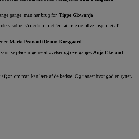
nge gange, man har brug for.
Tippe Glowanja
ervisning, så derfor er det fedt at lære og blive inspireret af
r er.
Maria Pranauti Bruun Korsgaard
samt se placeringerne af øvelser og overgange.
Anja Ekelund
r afgør, om man kan lære af de bedste. Og uanset hvor god en rytter,