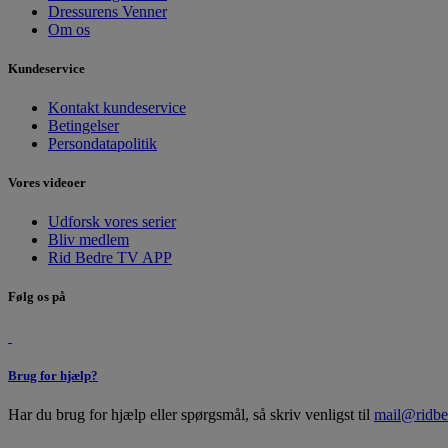
Dressurens Venner
Om os
Kundeservice
Kontakt kundeservice
Betingelser
Persondatapolitik
Vores videoer
Udforsk vores serier
Bliv medlem
Rid Bedre TV APP
Følg os på
Brug for hjælp?
Har du brug for hjælp eller spørgsmål, så skriv venligst til
mail@ridbe