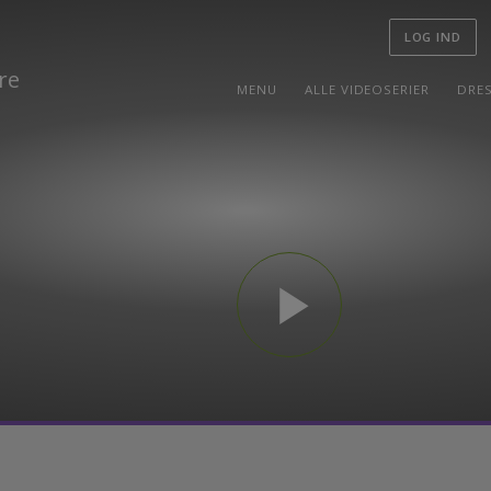
LOG I
MENU
ALLE VIDEOSERIER
play_arrow