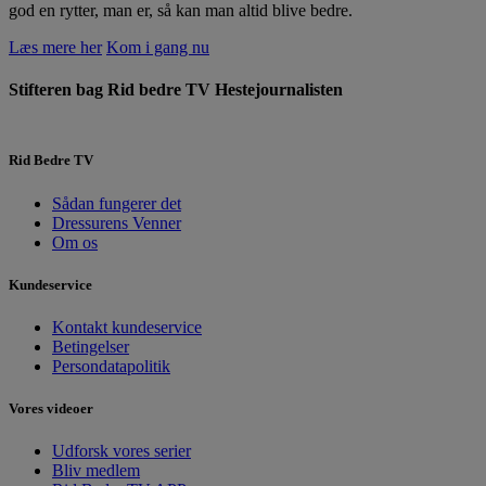
god en rytter, man er, så kan man altid blive bedre.
Læs mere her
Kom i gang nu
Stifteren bag Rid bedre TV
Hestejournalisten
Rid Bedre TV
Sådan fungerer det
Dressurens Venner
Om os
Kundeservice
Kontakt kundeservice
Betingelser
Persondatapolitik
Vores videoer
Udforsk vores serier
Bliv medlem